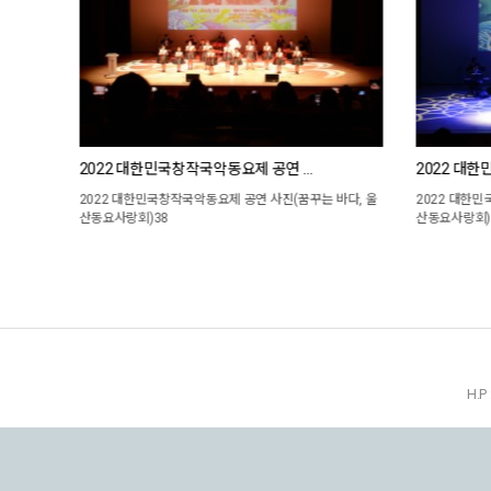
2022 대한민국창작국악동요제 공연 …
2022 대
바다, 울
2022 대한민국창작국악동요제 공연 사진(꿈꾸는 바다, 울
2022 대한민
산동요사랑회)38
산동요사랑회)
H.P