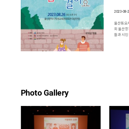
2023-08-
울산동요사
회 울산창
들과 시민
Photo Gallery