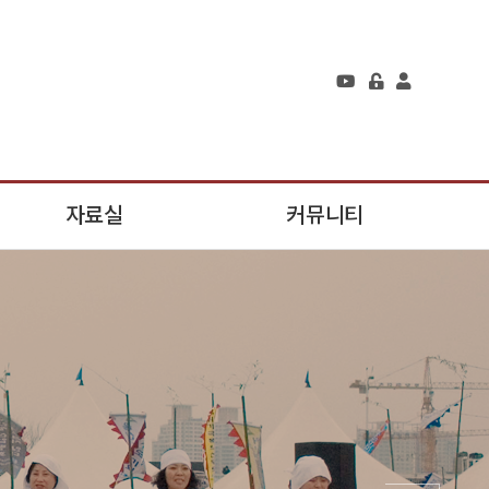
자료실
커뮤니티
공개자료실
공지사항
비공개자료실
자유게시판
관리자전용자료실
회원사랑방