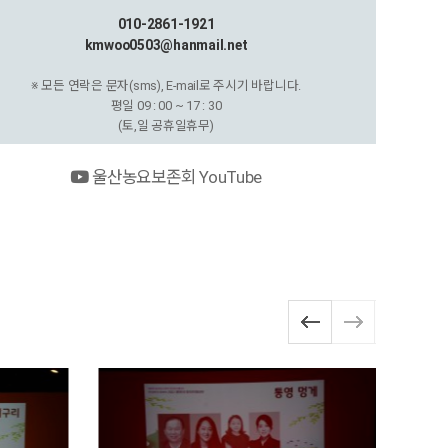
010-2861-1921
kmwoo0503@hanmail.net
※ 모든 연락은 문자(sms), E-mail로 주시기 바랍니다.
평일 09 : 00 ~ 17 : 30
(토,일 공휴일휴무)
울산농요보존회 YouTube