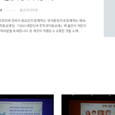
28
울산국악사랑
랑회와 전국의 동요인이 함께하는 ‘국악관현악과 함께하는 제26
작동요제’인 『2023 대한민국 창작국악동요제』에 울산의 어린이
 여러분을 초대합니다. 온 세상의 아름답고 소중한 것을 소재…