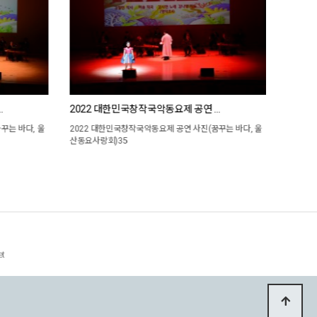
…
2022 대한민국창작국악동요제 공연 …
꾸는 바다, 울
2022 대한민국창작국악동요제 공연 사진(꿈꾸는 바다, 울
산동요사랑회)35
et